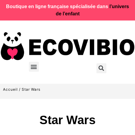
Boutique en ligne française spécialisée dans
l’univers
de l’enfant
Accueil
/ Star Wars
Star Wars