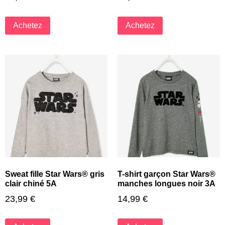
Achetez
Achetez
Sweat fille Star Wars® gris
T-shirt garçon Star Wars®
clair chiné 5A
manches longues noir 3A
23,99
€
14,99
€