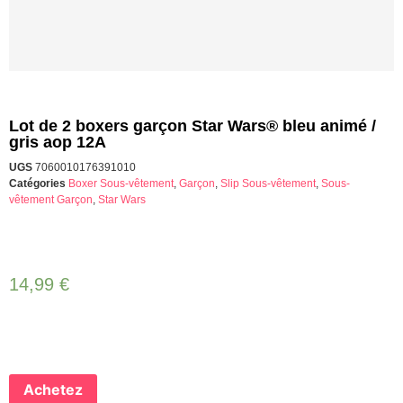
Lot de 2 boxers garçon Star Wars® bleu animé /
gris aop 12A
UGS
7060010176391010
Catégories
Boxer Sous-vêtement
,
Garçon
,
Slip Sous-vêtement
,
Sous-
vêtement Garçon
,
Star Wars
14,99
€
Achetez