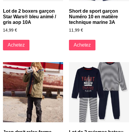
Lot de 2 boxers garçon
Short de sport garçon
Star Wars® bleu animé /
Numéro 10 en matière
gris aop 10A
technique marine 3A
14,99
€
11,99
€
Achetez
Achetez