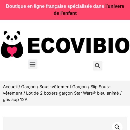
Boutique en ligne française spécialisée dans
l’univers
de l’enfant
Accueil
/
Garçon
/
Sous-vêtement Garçon
/
Slip Sous-
vêtement
/ Lot de 2 boxers garçon Star Wars® bleu animé /
gris aop 12A