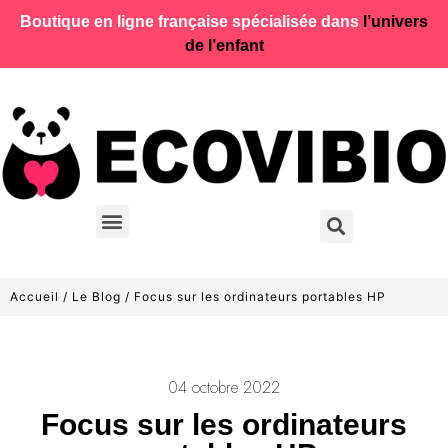
Boutique en ligne française spécialisée dans
l’univers
de l’enfant
Accueil
/
Le Blog
/ Focus sur les ordinateurs portables HP
04 octobre 2022
Focus sur les ordinateurs