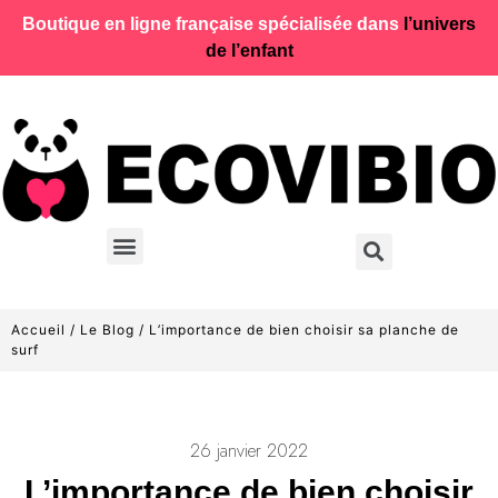
Boutique en ligne française spécialisée dans
l’univers
de l’enfant
Accueil
/
Le Blog
/ L’importance de bien choisir sa planche de
surf
26 janvier 2022
L’importance de bien choisir