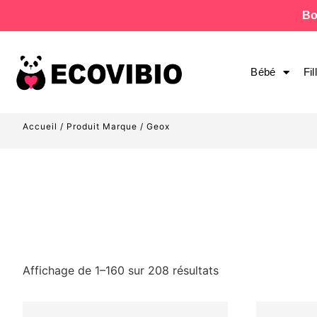
Bo
Bébé
Fil
Accueil
/ Produit Marque / Geox
Affichage de 1–160 sur 208 résultats