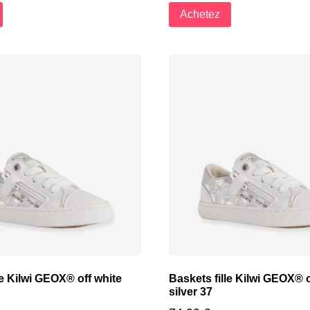
Achetez
le Kilwi GEOX® off white
Baskets fille Kilwi GEOX® o
silver 37