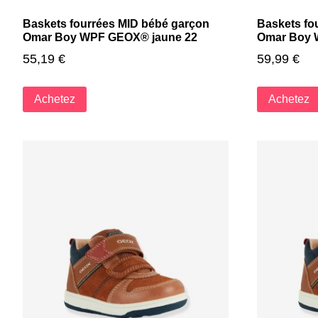
Baskets fourrées MID bébé garçon
Baskets fo
Omar Boy WPF GEOX® jaune 22
Omar Boy 
55,19
€
59,99
€
Achetez
Achetez