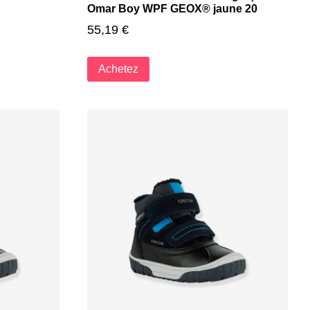
Omar Boy WPF GEOX® jaune 20
55,19
€
Achetez