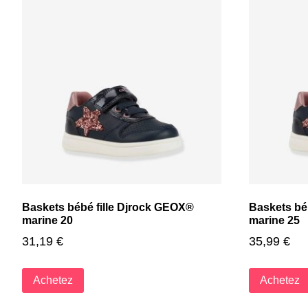
Baskets bébé fille Djrock GEOX®
Baskets bé
marine 20
marine 25
31,19
€
35,99
€
Achetez
Achetez