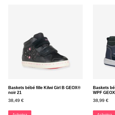
Baskets bébé fille Kilwi Girl B GEOX®
Baskets bé
noir 21
WPF GEOX®
38,49
€
38,99
€
Achetez
Achetez