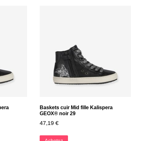
pera
Baskets cuir Mid fille Kalispera
GEOX® noir 29
47,19
€
Achetez