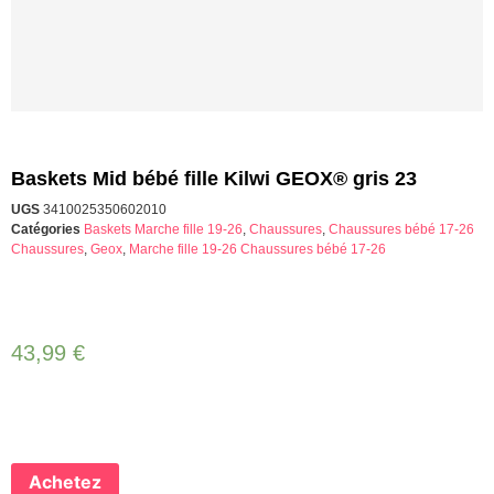
Baskets Mid bébé fille Kilwi GEOX® gris 23
UGS
3410025350602010
Catégories
Baskets Marche fille 19-26
,
Chaussures
,
Chaussures bébé 17-26
Chaussures
,
Geox
,
Marche fille 19-26 Chaussures bébé 17-26
43,99
€
Achetez