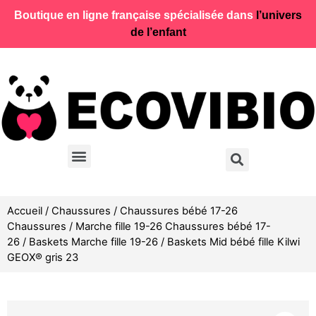
Boutique en ligne française spécialisée dans
l’univers
de l’enfant
Accueil
/
Chaussures
/
Chaussures bébé 17-26
Chaussures
/
Marche fille 19-26 Chaussures bébé 17-
26
/
Baskets Marche fille 19-26
/ Baskets Mid bébé fille Kilwi
GEOX® gris 23