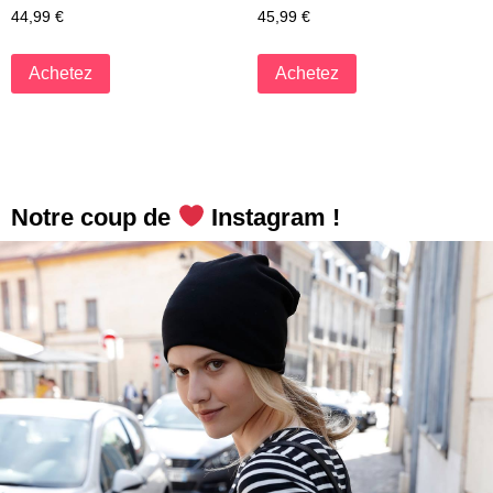
44,99
€
45,99
€
Achetez
Achetez
Notre coup de
Instagram !