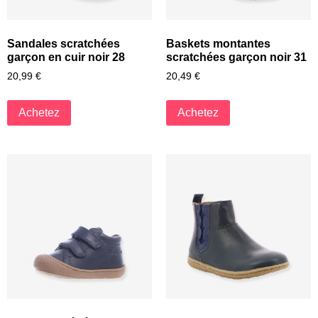
Sandales scratchées
Baskets montantes
garçon en cuir noir 28
scratchées garçon noir 31
20,99
€
20,49
€
Achetez
Achetez