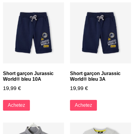
Short garçon Jurassic
Short garçon Jurassic
World® bleu 10A
World® bleu 3A
19,99
€
19,99
€
Achetez
Achetez