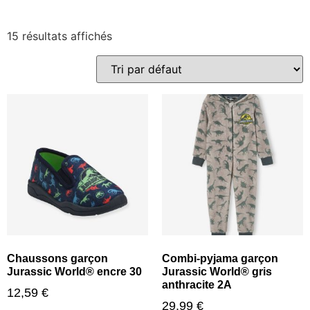
15 résultats affichés
Chaussons garçon
Combi-pyjama garçon
Jurassic World® encre 30
Jurassic World® gris
anthracite 2A
12,59
€
29,99
€