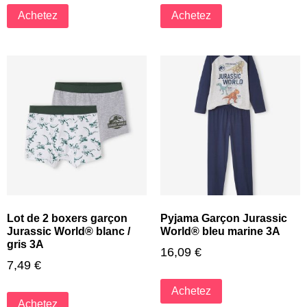
Achetez
Achetez
Lot de 2 boxers garçon
Pyjama Garçon Jurassic
Jurassic World® blanc /
World® bleu marine 3A
gris 3A
16,09
€
7,49
€
Achetez
Achetez