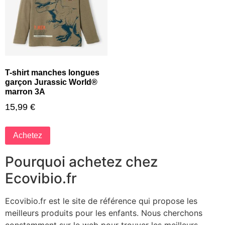
T-shirt manches longues
garçon Jurassic World®
marron 3A
15,99
€
Achetez
Pourquoi achetez chez
Ecovibio.fr
Ecovibio.fr est le site de référence qui propose les
meilleurs produits pour les enfants. Nous cherchons
constamment sur le web pour trouver les meilleurs