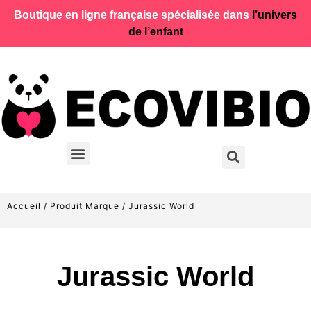
Boutique en ligne française spécialisée dans
l’univers
de l’enfant
Accueil
/ Produit Marque / Jurassic World
Jurassic World