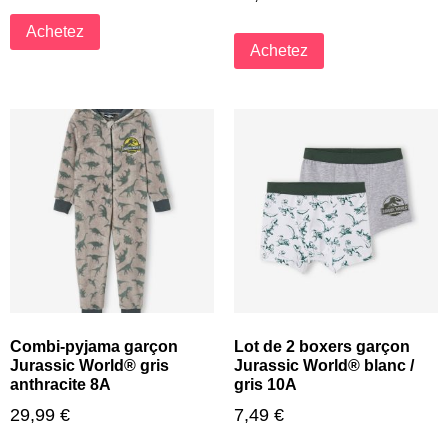
Achetez
Achetez
Combi-pyjama garçon
Lot de 2 boxers garçon
Jurassic World® gris
Jurassic World® blanc /
anthracite 8A
gris 10A
29,99
€
7,49
€