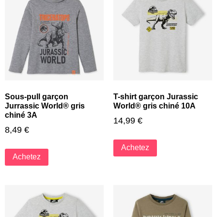
Sous-pull garçon
T-shirt garçon Jurassic
Jurrassic World® gris
World® gris chiné 10A
chiné 3A
14,99
€
8,49
€
Achetez
Achetez