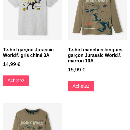
T-shirt garçon Jurassic
T-shirt manches longues
World® gris chiné 3A
garçon Jurassic World®
marron 10A
14,99
€
15,99
€
Achetez
Achetez