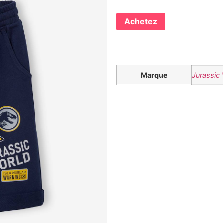
Achetez
Marque
Jurassic