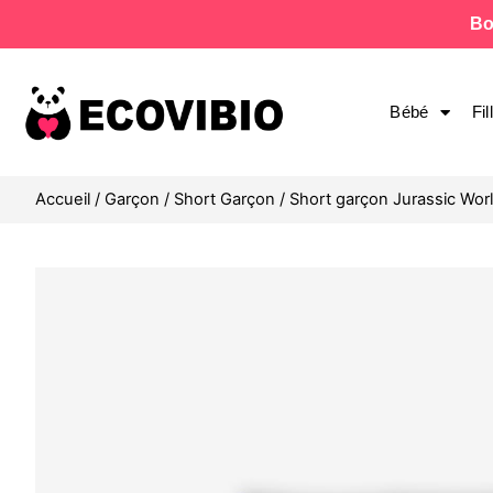
Bo
Bébé
Fil
Accueil
/
Garçon
/
Short Garçon
/ Short garçon Jurassic Wor