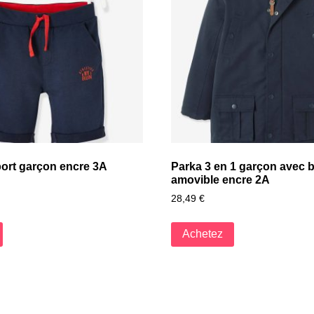
port garçon encre 3A
Parka 3 en 1 garçon avec 
amovible encre 2A
28,49
€
Achetez