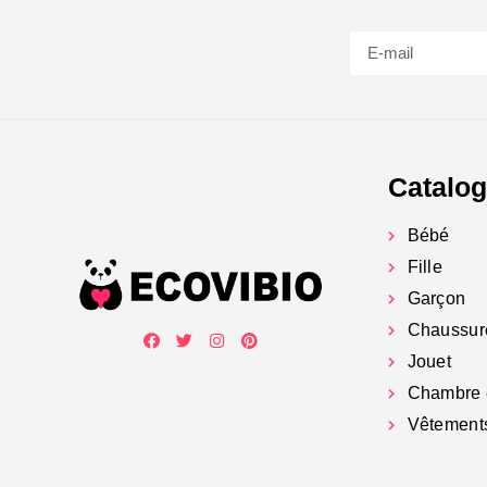
Catalo
Bébé
Fille
Garçon
Chaussur
Jouet
Chambre 
Vêtement