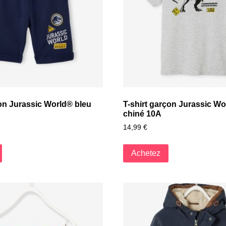
on Jurassic World® bleu
T-shirt garçon Jurassic Wo
chiné 10A
14,99
€
Achetez