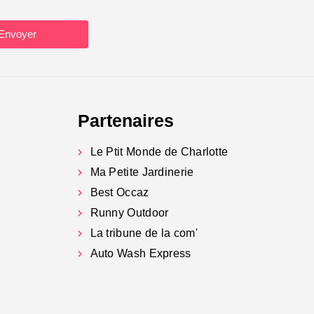
Envoyer
Partenaires
Le Ptit Monde de Charlotte
Ma Petite Jardinerie
Best Occaz
Runny Outdoor
La tribune de la com'
Auto Wash Express