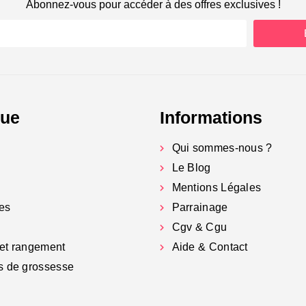
Abonnez-vous pour accéder à des offres exclusives !
gue
Informations
Qui sommes-nous ?
Le Blog
Mentions Légales
es
Parrainage
Cgv & Cgu
et rangement
Aide & Contact
s de grossesse