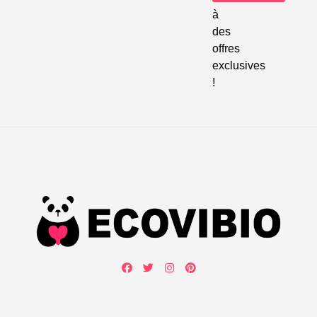
à
des
offres
exclusives
!