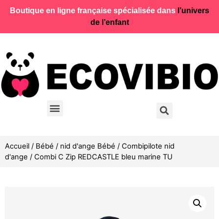
Boutique en ligne française spécialisée dans
l’univers
de l’enfant
Accueil
/
Bébé
/
nid d'ange Bébé
/
Combipilote nid
d'ange
/ Combi C Zip REDCASTLE bleu marine TU