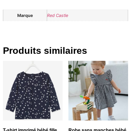
Marque
Red Castle
Produits similaires
T-shirt imprimé bébé fille
Robe sans manches bébé