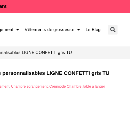
fant
gement
Vêtements de grossesse
Le Blog
alisables LIGNE CONFETTI gris TU
personnalisables LIGNE CONFETTI gris TU
ement
,
Chambre et rangement
,
Commode Chambre
,
table à langer