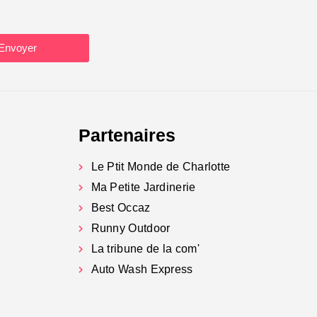
Envoyer
Partenaires
Le Ptit Monde de Charlotte
Ma Petite Jardinerie
Best Occaz
Runny Outdoor
La tribune de la com'
Auto Wash Express