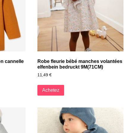
on cannelle
Robe fleurie bébé manches volantées
elfenbein bedruckt 9M(71CM)
11,49
€
Achetez