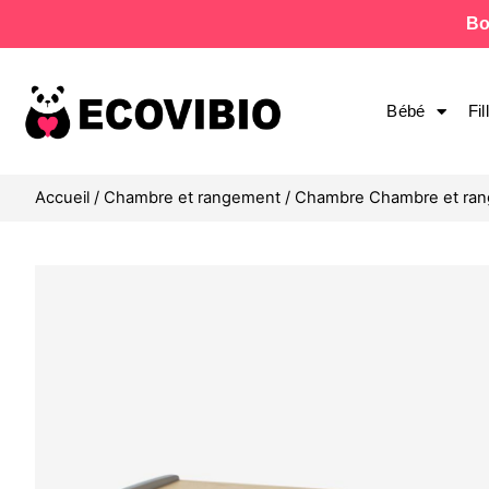
Bo
Bébé
Fil
Accueil
/
Chambre et rangement
/
Chambre Chambre et ra