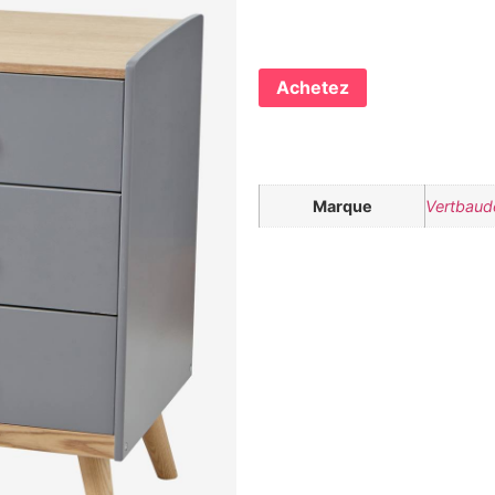
Achetez
Marque
Vertbaud