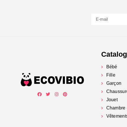
Catalo
Bébé
Fille
Garçon
Chaussur
Jouet
Chambre 
Vêtement