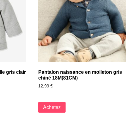
e gris clair
Pantalon naissance en molleton gris
chiné 18M(81CM)
12,99
€
Achetez