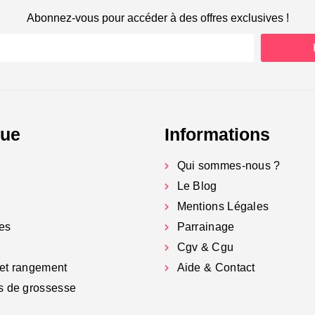
Abonnez-vous pour accéder à des offres exclusives !
gue
Informations
Qui sommes-nous ?
Le Blog
Mentions Légales
es
Parrainage
Cgv & Cgu
et rangement
Aide & Contact
s de grossesse