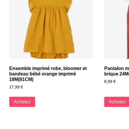
Ensemble imprimé robe, bloomer et
Pantalon m
bandeau bébé orange imprimé
brique 24M
18M(81CM)
8,99
€
17,99
€
Achetez
Achetez