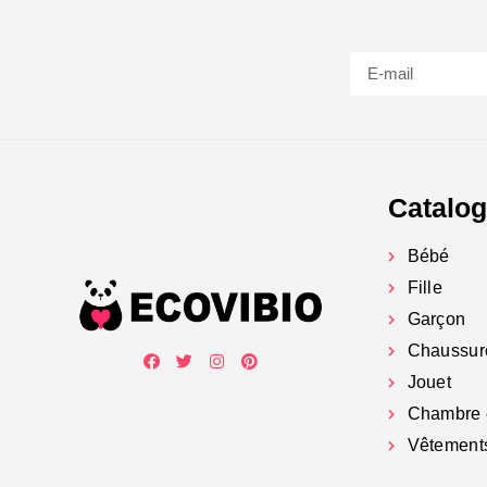
Catalo
Bébé
Fille
Garçon
Chaussur
Jouet
Chambre 
Vêtement