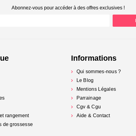
Abonnez-vous pour accéder à des offres exclusives !
gue
Informations
Qui sommes-nous ?
Le Blog
Mentions Légales
es
Parrainage
Cgv & Cgu
et rangement
Aide & Contact
s de grossesse