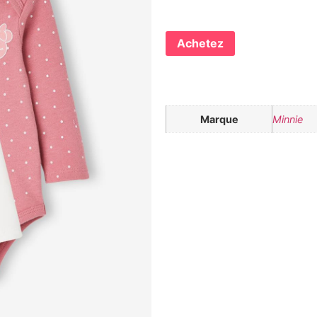
Achetez
Marque
Minnie