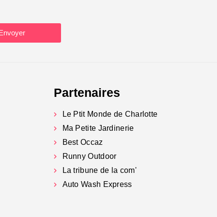
Envoyer
Partenaires
Le Ptit Monde de Charlotte
Ma Petite Jardinerie
Best Occaz
Runny Outdoor
La tribune de la com'
Auto Wash Express