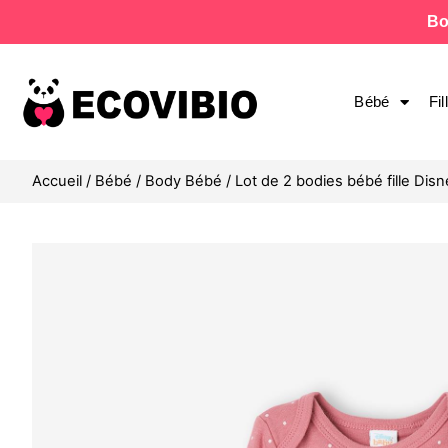
Bo
Bébé
Fil
Accueil
/
Bébé
/
Body Bébé
/ Lot de 2 bodies bébé fille Di