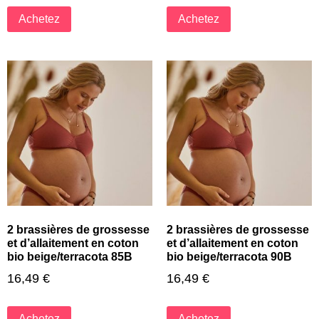
Achetez
Achetez
2 brassières de grossesse
2 brassières de grossesse
et d’allaitement en coton
et d’allaitement en coton
bio beige/terracota 85B
bio beige/terracota 90B
16,49
€
16,49
€
Achetez
Achetez