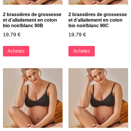
2 brassières de grossesse
2 brassières de grossesse
et d’allaitement en coton
et d’allaitement en coton
bio noir/blanc 90B
bio noir/blanc 90C
19,79
€
19,79
€
Achetez
Achetez