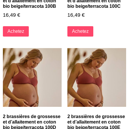
et d’allaitement en coton
et d’allaitement en coton
bio beige/terracota 100B
bio beige/terracota 100C
16,49
€
16,49
€
Achetez
Achetez
2 brassières de grossesse
2 brassières de grossesse
et d’allaitement en coton
et d’allaitement en coton
bio beige/terracota 100D
bio beige/terracota 100E