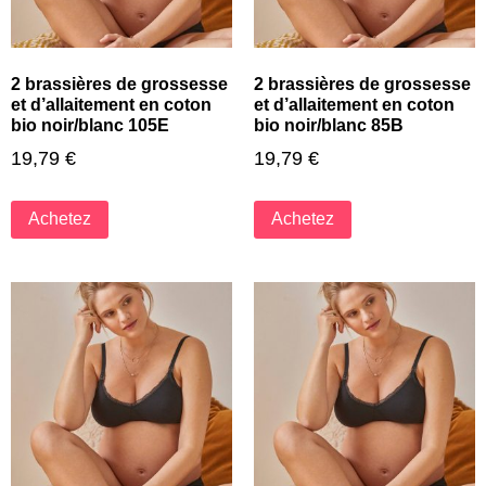
2 brassières de grossesse
2 brassières de grossesse
et d’allaitement en coton
et d’allaitement en coton
bio noir/blanc 105E
bio noir/blanc 85B
19,79
€
19,79
€
Achetez
Achetez