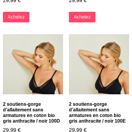
29,99
€
29,99
€
Achetez
Achetez
2 soutiens-gorge
2 soutiens-gorge
d’allaitement sans
d’allaitement sans
armatures en coton bio
armatures en coton bio
gris anthracite / noir 100D
gris anthracite / noir 100E
29,99
€
29,99
€