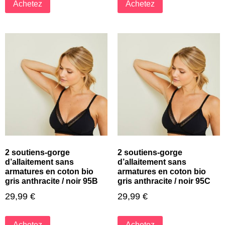
Achetez
Achetez
2 soutiens-gorge
2 soutiens-gorge
d’allaitement sans
d’allaitement sans
armatures en coton bio
armatures en coton bio
gris anthracite / noir 95B
gris anthracite / noir 95C
29,99
€
29,99
€
Achetez
Achetez