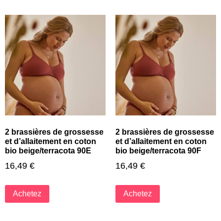
2 brassières de grossesse
2 brassières de grossesse
et d’allaitement en coton
et d’allaitement en coton
bio beige/terracota 90E
bio beige/terracota 90F
16,49
€
16,49
€
Achetez
Achetez