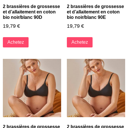
2 brassières de grossesse
2 brassières de grossesse
et d’allaitement en coton
et d’allaitement en coton
bio noir/blanc 90D
bio noir/blanc 90E
19,79
€
19,79
€
Achetez
Achetez
2 brassières de grossesse
2 brassières de grossesse