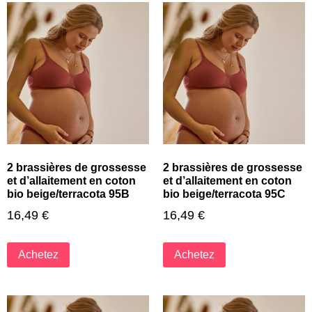
2 brassières de grossesse
2 brassières de grossesse
et d’allaitement en coton
et d’allaitement en coton
bio beige/terracota 95B
bio beige/terracota 95C
16,49
€
16,49
€
Achetez
Achetez