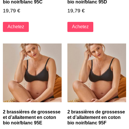
bio noir/blanc 95C
bio noir/blanc 95D
19,79
€
19,79
€
Achetez
Achetez
2 brassières de grossesse
2 brassières de grossesse
et d’allaitement en coton
et d’allaitement en coton
bio noir/blanc 95E
bio noir/blanc 95F