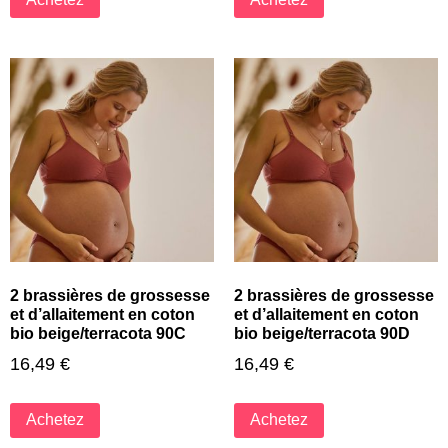
2 brassières de grossesse
2 brassières de grossesse
et d’allaitement en coton
et d’allaitement en coton
bio beige/terracota 90C
bio beige/terracota 90D
16,49
€
16,49
€
Achetez
Achetez