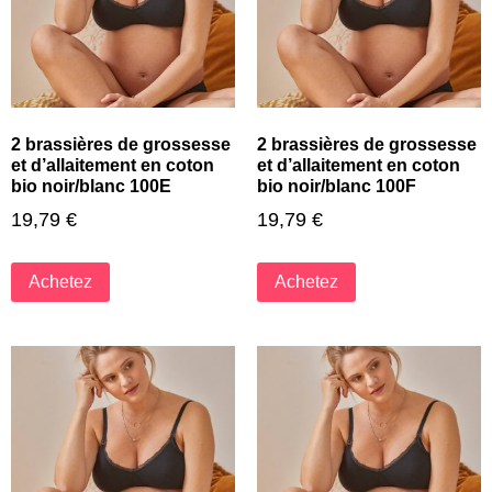
2 brassières de grossesse
2 brassières de grossesse
et d’allaitement en coton
et d’allaitement en coton
bio noir/blanc 100E
bio noir/blanc 100F
19,79
€
19,79
€
Achetez
Achetez