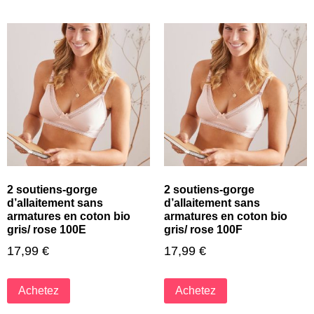
2 soutiens-gorge
2 soutiens-gorge
d’allaitement sans
d’allaitement sans
armatures en coton bio
armatures en coton bio
gris/ rose 100E
gris/ rose 100F
17,99
€
17,99
€
Achetez
Achetez