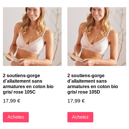
2 soutiens-gorge
2 soutiens-gorge
d’allaitement sans
d’allaitement sans
armatures en coton bio
armatures en coton bio
gris/ rose 105C
gris/ rose 105D
17,99
€
17,99
€
Achetez
Achetez