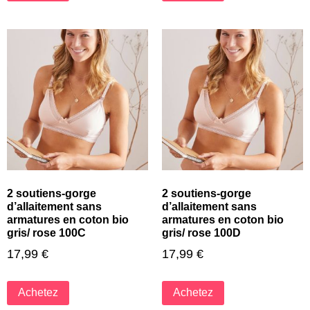
2 soutiens-gorge
2 soutiens-gorge
d’allaitement sans
d’allaitement sans
armatures en coton bio
armatures en coton bio
gris/ rose 100C
gris/ rose 100D
17,99
€
17,99
€
Achetez
Achetez