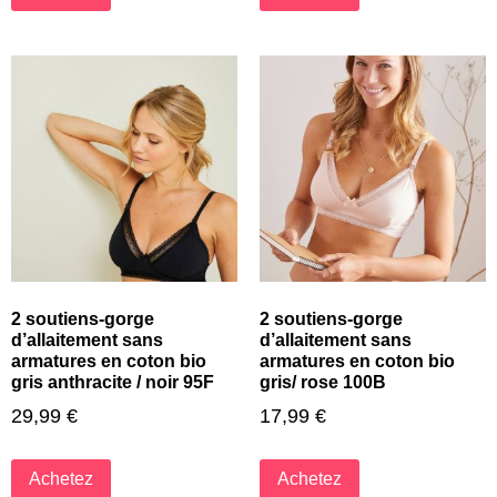
2 soutiens-gorge
2 soutiens-gorge
d’allaitement sans
d’allaitement sans
armatures en coton bio
armatures en coton bio
gris anthracite / noir 95F
gris/ rose 100B
29,99
€
17,99
€
Achetez
Achetez