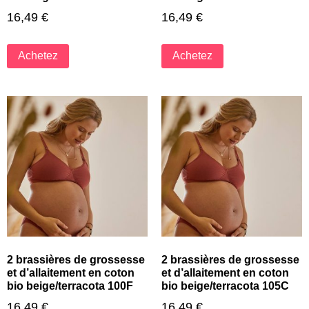
16,49
€
16,49
€
Achetez
Achetez
2 brassières de grossesse
2 brassières de grossesse
et d’allaitement en coton
et d’allaitement en coton
bio beige/terracota 100F
bio beige/terracota 105C
16,49
€
16,49
€