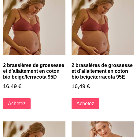
2 brassières de grossesse
2 brassières de grossesse
et d’allaitement en coton
et d’allaitement en coton
bio beige/terracota 95D
bio beige/terracota 95E
16,49
€
16,49
€
Achetez
Achetez