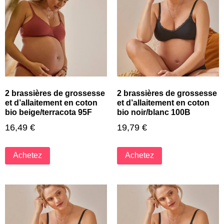
2 brassières de grossesse
2 brassières de grossesse
et d’allaitement en coton
et d’allaitement en coton
bio beige/terracota 95F
bio noir/blanc 100B
16,49
€
19,79
€
Achetez
Achetez