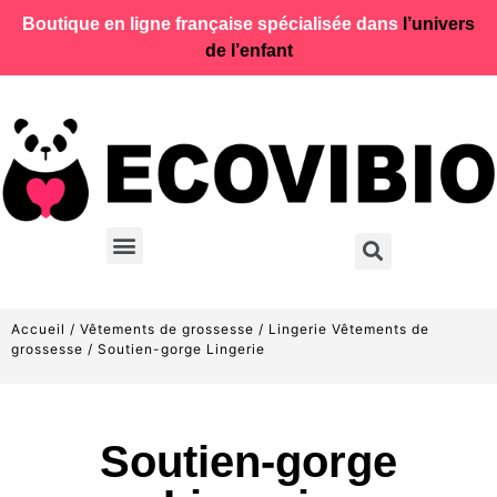
Boutique en ligne française spécialisée dans
l’univers
de l’enfant
Accueil
/
Vêtements de grossesse
/
Lingerie Vêtements de
grossesse
/ Soutien-gorge Lingerie
Soutien-gorge