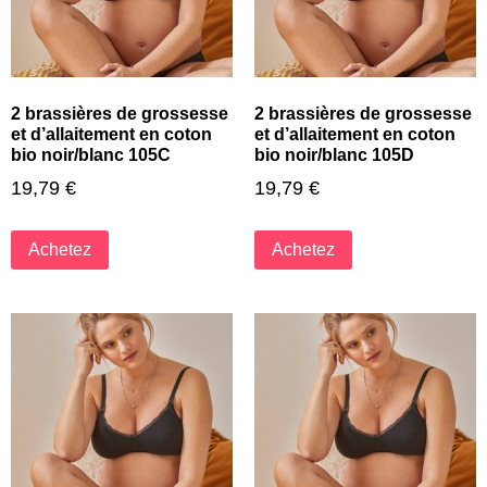
2 brassières de grossesse
2 brassières de grossesse
et d’allaitement en coton
et d’allaitement en coton
bio noir/blanc 105C
bio noir/blanc 105D
19,79
€
19,79
€
Achetez
Achetez