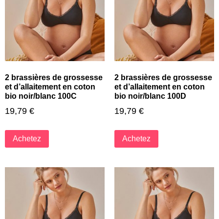
2 brassières de grossesse
2 brassières de grossesse
et d’allaitement en coton
et d’allaitement en coton
bio noir/blanc 100C
bio noir/blanc 100D
19,79
€
19,79
€
Achetez
Achetez