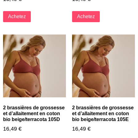
Achetez
Achetez
2 brassières de grossesse
2 brassières de grossesse
et d’allaitement en coton
et d’allaitement en coton
bio beige/terracota 105D
bio beige/terracota 105E
16,49
€
16,49
€